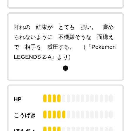
群れの 結束が とても 強い。 嘗め
られないように 不機嫌そうな 面構え
で 相手を 威圧する。 （『Pokémon
LEGENDS Z-A』より）
HP
こうげき