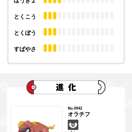
ぼうぎょ
とくこう
とくぼう
すばやさ
No.0942
オラチフ
あく