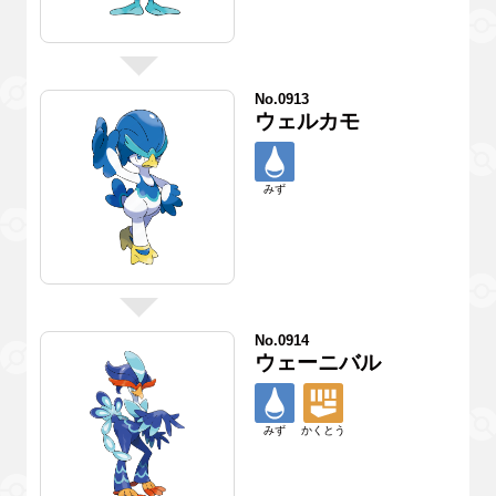
No.0913
ウェルカモ
みず
No.0914
ウェーニバル
みず
かくとう