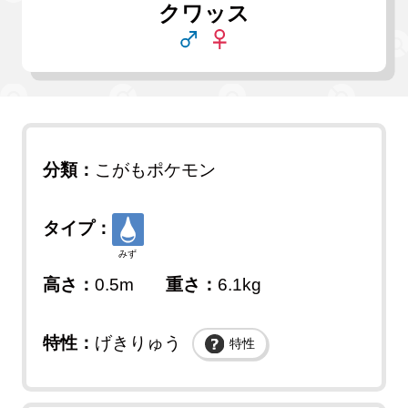
クワッス
分類：
こがもポケモン
タイプ：
みず
高さ：
0.5m
重さ：
6.1kg
特性：
げきりゅう
特性