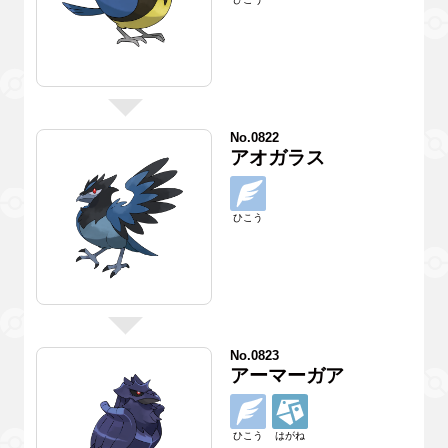
No.0822
アオガラス
ひこう
No.0823
アーマーガア
ひこう
はがね