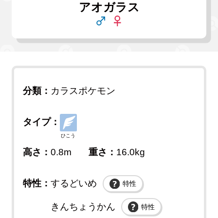
アオガラス
分類：
カラスポケモン
タイプ：
ひこう
高さ：
0.8m
重さ：
16.0kg
特性：
するどいめ
特性
きんちょうかん
特性