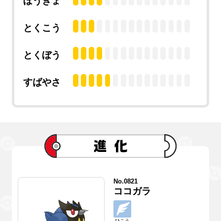
ぼうぎょ
とくこう
とくぼう
すばやさ
No.0821
ココガラ
ひこう