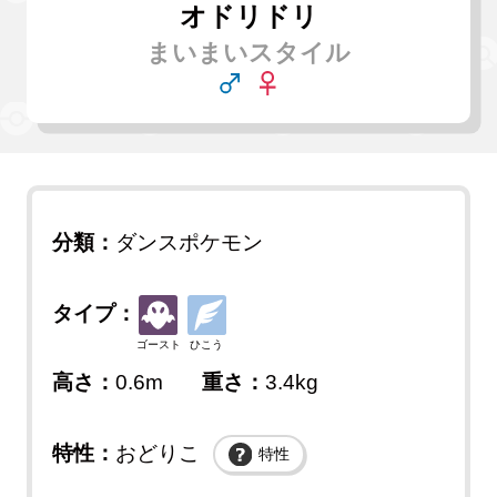
オドリドリ
まいまいスタイル
分類：
ダンスポケモン
タイプ：
ゴースト
ひこう
高さ：
0.6m
重さ：
3.4kg
特性：
おどりこ
特性