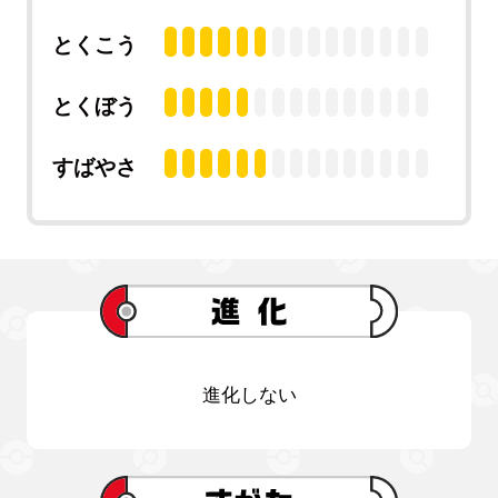
とくこう
とくぼう
すばやさ
進化しない