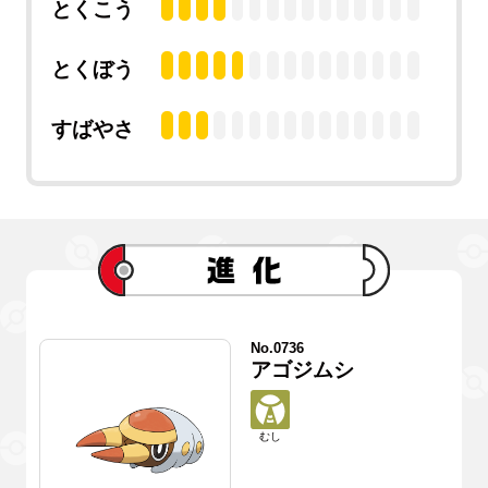
とくこう
とくぼう
すばやさ
No.0736
アゴジムシ
むし