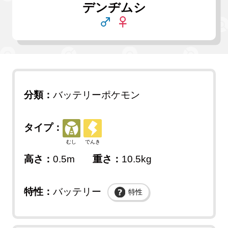
デンヂムシ
分類：
バッテリーポケモン
タイプ：
むし
でんき
高さ：
0.5m
重さ：
10.5kg
特性：
バッテリー
特性