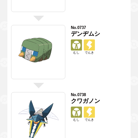
No.0737
デンヂムシ
むし
でんき
No.0738
クワガノン
むし
でんき