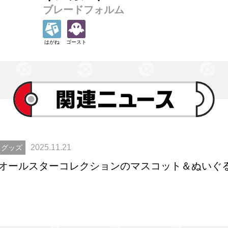
ブレードフォルム
はがね
ゴースト
2025.11.21
グッズ
オールスターコレクションのマスコット＆ぬいぐ