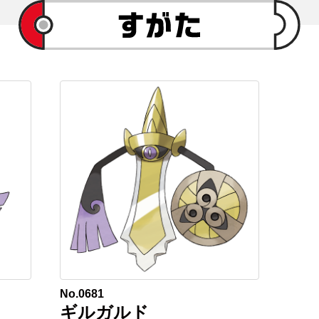
No.0681
ギルガルド