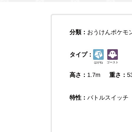
分類：
おうけんポケモ
タイプ：
はがね
ゴースト
高さ：
1.7m
重さ：
5
特性：
バトルスイッチ