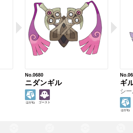
No.0680
No.0
ニダンギル
ギ
シー
はがね
ゴースト
はがね