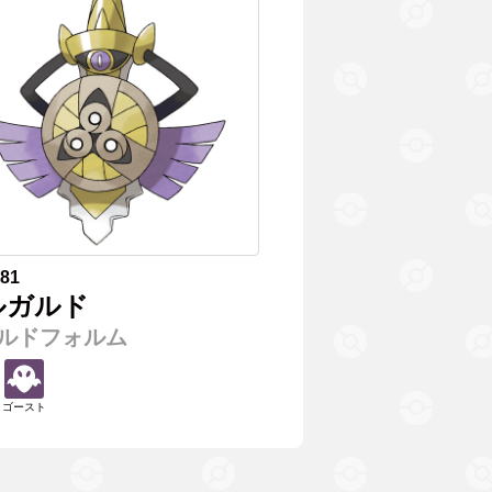
681
ルガルド
ルドフォルム
ゴースト