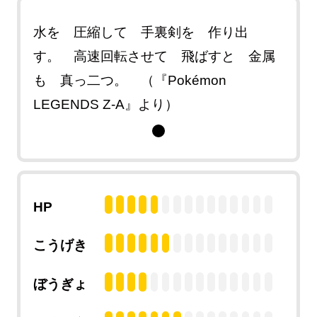
水を 圧縮して 手裏剣を 作り出
す。 高速回転させて 飛ばすと 金属
も 真っ二つ。 （『Pokémon
LEGENDS Z-A』より）
HP
こうげき
ぼうぎょ