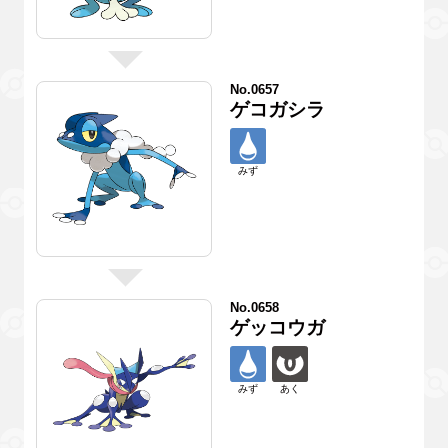
No.0657
ゲコガシラ
みず
No.0658
ゲッコウガ
みず
あく