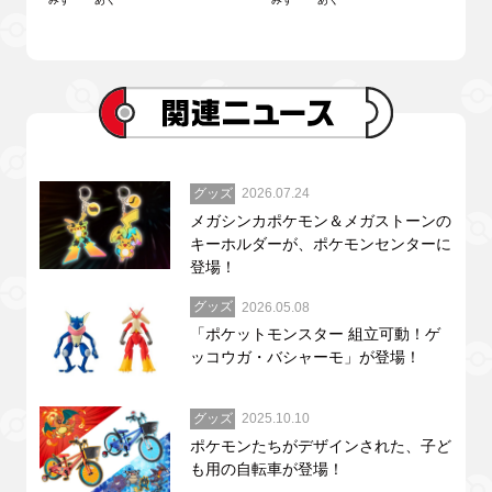
グッズ
2026.07.24
メガシンカポケモン＆メガストーンの
キーホルダーが、ポケモンセンターに
登場！
グッズ
2026.05.08
「ポケットモンスター 組立可動！ゲ
ッコウガ・バシャーモ」が登場！
グッズ
2025.10.10
ポケモンたちがデザインされた、子ど
も用の自転車が登場！