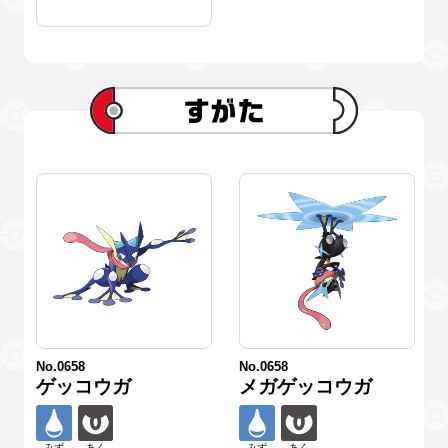
No.0658
No.0658
ゲッコウガ
メガゲッコウガ
みず
あく
みず
あく