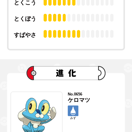
とくこう
とくぼう
すばやさ
No.0656
ケロマツ
みず