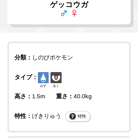
ゲッコウガ
分類：
しのびポケモン
タイプ：
みず
あく
高さ：
1.5m
重さ：
40.0kg
特性：
げきりゅう
特性