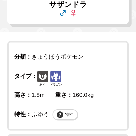
サザンドラ
分類：
きょうぼうポケモン
タイプ：
あく
ドラゴン
高さ：
1.8m
重さ：
160.0kg
特性：
ふゆう
特性