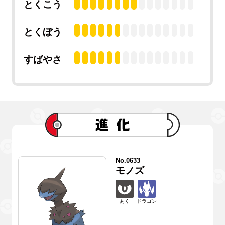
とくこう
とくぼう
すばやさ
No.0633
モノズ
あく
ドラゴン