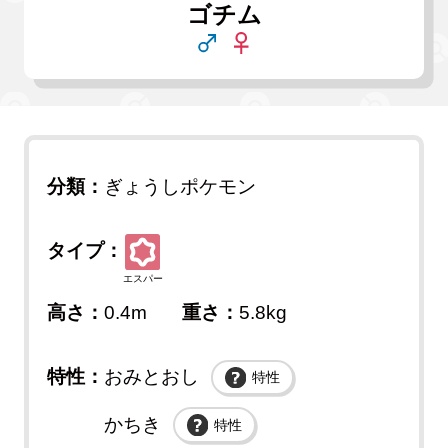
ゴチム
分類：
ぎょうしポケモン
タイプ：
エスパー
高さ：
0.4m
重さ：
5.8kg
特性：
おみとおし
特性
かちき
特性