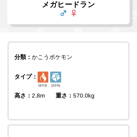
メガヒードラン
分類：
かこうポケモン
タイプ：
ほのお
はがね
高さ：
2.8m
重さ：
570.0kg