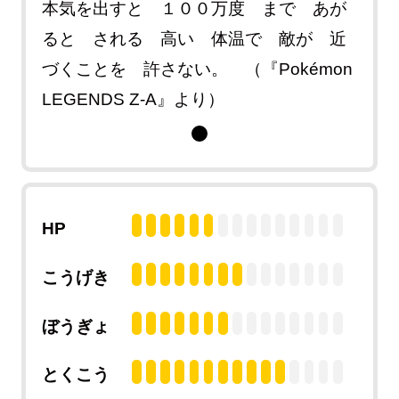
本気を出すと １００万度 まで あが
ると される 高い 体温で 敵が 近
づくことを 許さない。 （『Pokémon
LEGENDS Z-A』より）
HP
こうげき
ぼうぎょ
とくこう