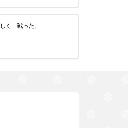
激しく 戦った。