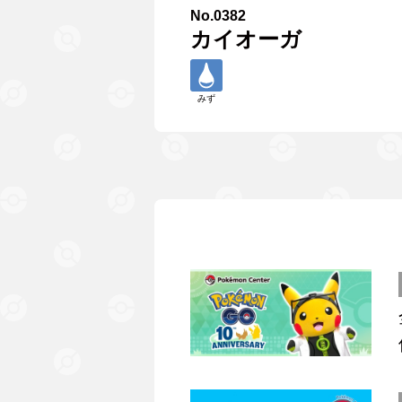
No.0382
カイオーガ
みず