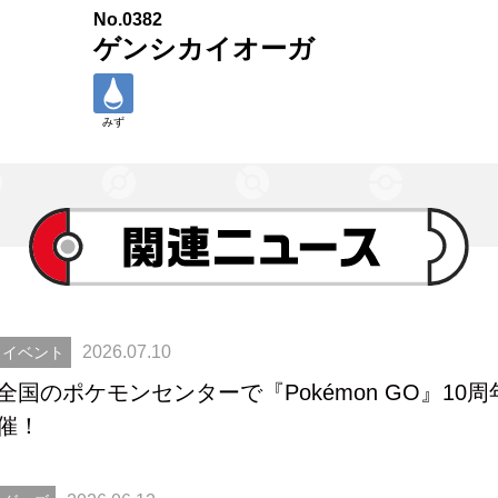
No.0382
ゲンシカイオーガ
みず
2026.07.10
イベント
全国のポケモンセンターで『Pokémon GO』1
催！