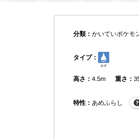
分類：
かいていポケモ
タイプ：
みず
高さ：
4.5m
重さ：
3
特性：
あめふらし