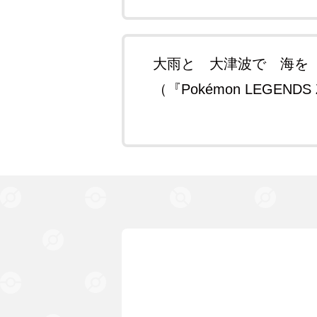
大雨と 大津波で 海を
（『Pokémon LEGEND