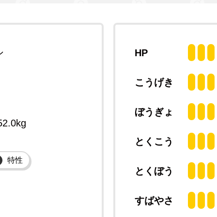
ン
HP
こうげき
ぼうぎょ
52.0kg
とくこう
特性
とくぼう
すばやさ