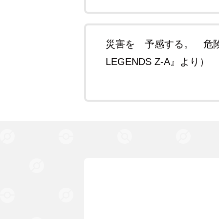
災害を 予感する。 危険
LEGENDS Z-A』より）