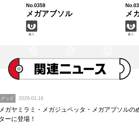
No.0359
No.0
メガアブソル
メ
あく
あく
2026.01.16
グッズ
メガヤミラミ・メガジュペッタ・メガアブソルの
ターに登場！