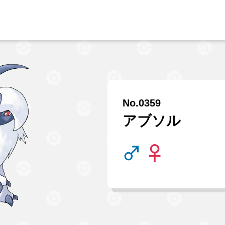
No.0359
アブソル