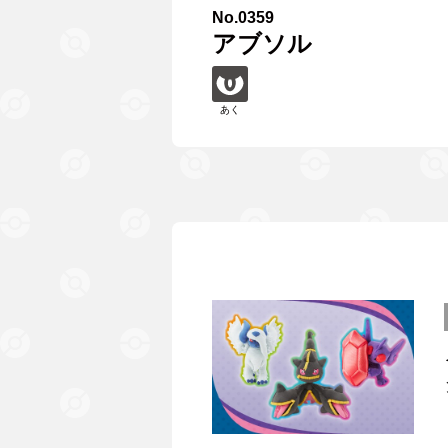
No.0359
アブソル
あく