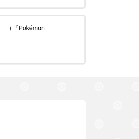
『Pokémon