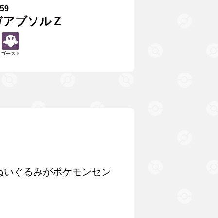
359
ガアブソルＺ
ゴースト
ぬいぐるみがポケモンセン