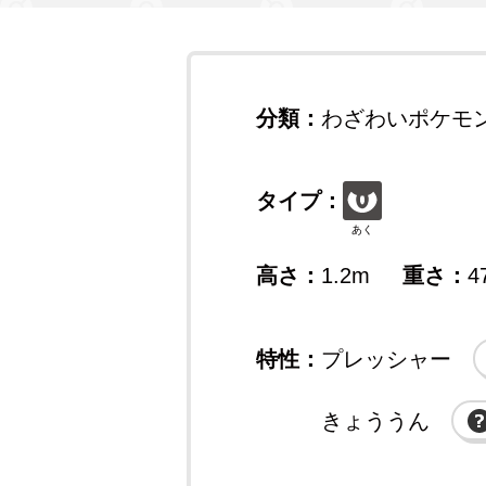
分類：
わざわいポケモ
タイプ：
あく
高さ：
1.2m
重さ：
4
特性：
プレッシャー
きょううん