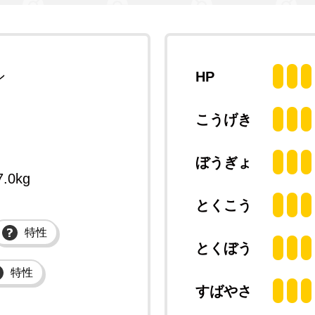
ン
HP
こうげき
ぼうぎょ
7.0kg
とくこう
特性
とくぼう
特性
すばやさ