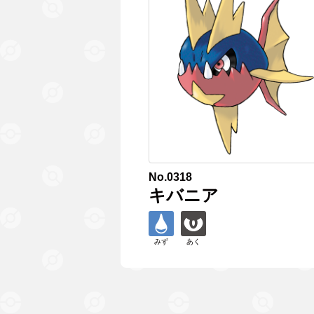
No.0318
キバニア
みず
あく