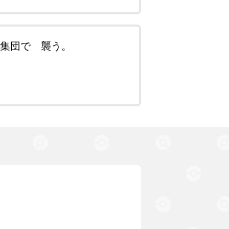
 集団で 襲う。