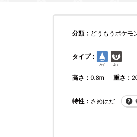
分類：
どうもうポケモ
タイプ：
みず
あく
高さ：
0.8m
重さ：
2
特性：
さめはだ