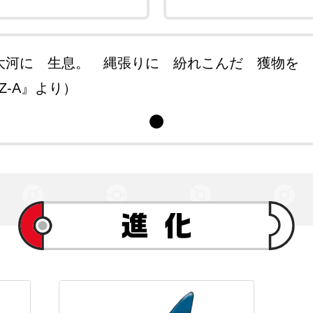
大河に 生息。 縄張りに 紛れこんだ 獲物を
S Z-A』より）