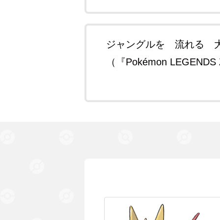
ジャングルを 流れる 
（『Pokémon LEGEND