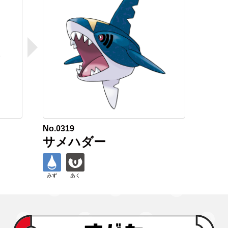
No.0319
サメハダー
みず
あく