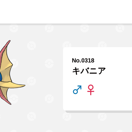
No.0318
キバニア