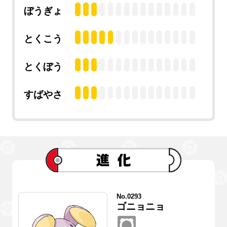
ぼうぎょ
とくこう
とくぼう
すばやさ
No.0293
ゴニョニョ