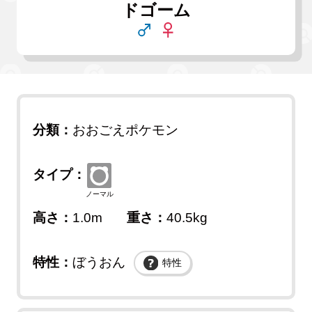
ドゴーム
分類：
おおごえポケモン
タイプ：
ノーマル
高さ：
1.0m
重さ：
40.5kg
特性：
ぼうおん
特性