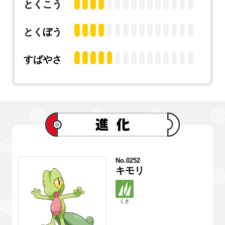
とくこう
とくぼう
すばやさ
No.0252
キモリ
くさ