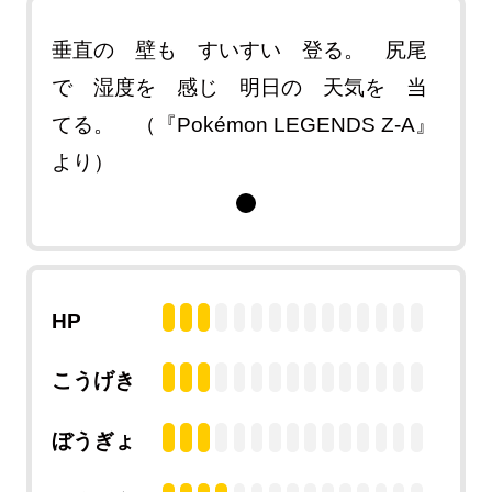
垂直の 壁も すいすい 登る。 尻尾
で 湿度を 感じ 明日の 天気を 当
てる。 （『Pokémon LEGENDS Z-A』
より）
HP
こうげき
ぼうぎょ