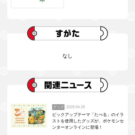
なし
グッズ
2026.04.28
ピックアップテーマ「たべる」のイラ
ストを使用したグッズが、ポケモンセ
ンターオンラインに登場！