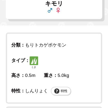
キモリ
分類：
もりトカゲポケモン
タイプ：
くさ
高さ：
0.5m
重さ：
5.0kg
特性：
しんりょく
特性