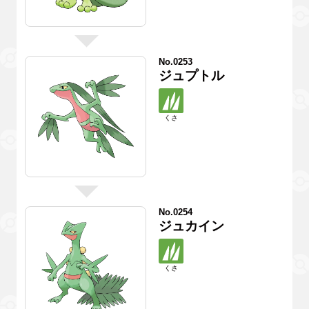
No.0253
ジュプトル
くさ
No.0254
ジュカイン
くさ