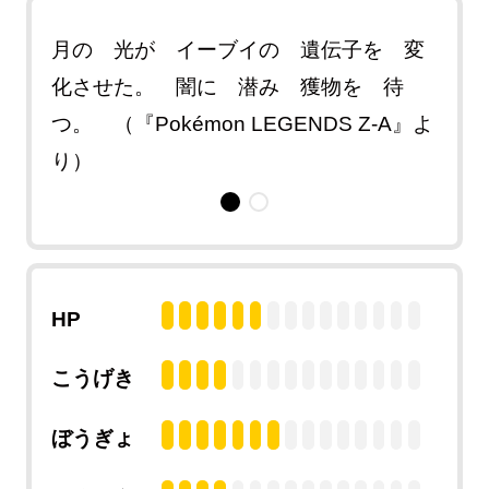
発に
月の 光が イーブイの 遺伝子を 変
月光
れど
化させた。 闇に 潜み 獲物を 待
行動
つ。 （『Pokémon LEGENDS Z-A』よ
獲物
ウス』
り）
（『P
より
HP
こうげき
ぼうぎょ