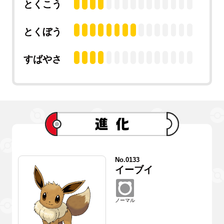
とくこう
とくぼう
すばやさ
No.0133
イーブイ
ノーマル