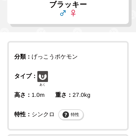
ブラッキー
分類：
げっこうポケモン
タイプ：
あく
高さ：
1.0m
重さ：
27.0kg
特性：
シンクロ
特性