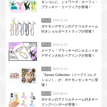
モンコレに、シャワーズ・エーフィ・
ブラッキー・リーフィアが登場！
グッズ
2025.11.14
ポケモンデザインのアクリルチャーム
付きショルダーストラップが登場！
グッズ
2025.11.14
エーフィ・ブラッキーのシルエットが
デザインされたペアリングが登場！
グッズ
2025.11.14
「Eevee Collection（イーブイコレク
ション）」が、ポケモンセンターに登
場！
グッズ
2025.09.12
ポケモンのアクリルチャーム付きキー
リングハンガーが登場！