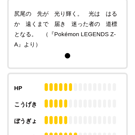
尻尾の 先が 光り輝く。 光は はる
か 遠くまで 届き 迷った者の 道標
となる。 （『Pokémon LEGENDS Z-
A』より）
HP
こうげき
ぼうぎょ