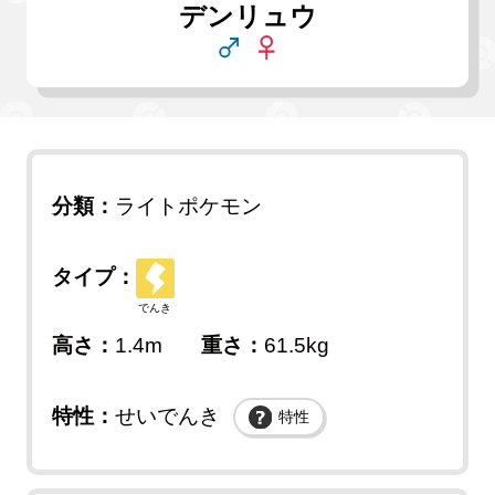
デンリュウ
分類：
ライトポケモン
タイプ：
でんき
高さ：
1.4m
重さ：
61.5kg
特性：
せいでんき
特性