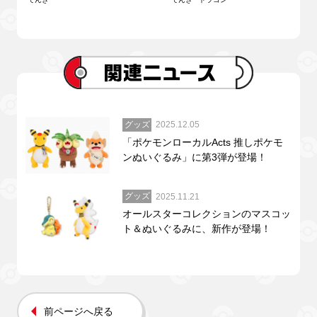
グッズ
2025.12.05
「ポケモンローカルActs 推しポケモ
ンぬいぐるみ」に第3弾が登場！
グッズ
2025.11.21
オールスターコレクションのマスコッ
ト＆ぬいぐるみに、新作が登場！
前ページへ戻る