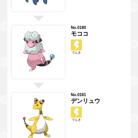
No.0180
モココ
でんき
No.0181
デンリュウ
でんき