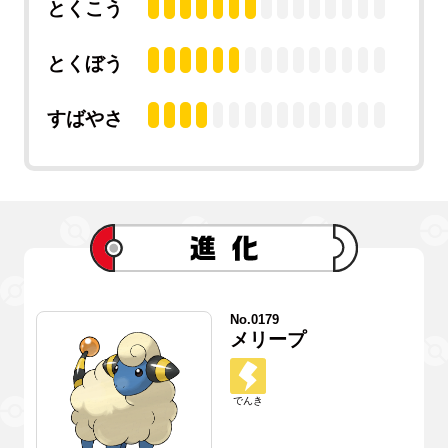
とくこう
とくぼう
すばやさ
No.0179
メリープ
でんき