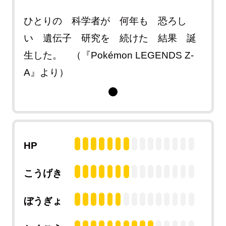
ひとりの 科学者が 何年も 恐ろし
い 遺伝子 研究を 続けた 結果 誕
生した。 （『Pokémon LEGENDS Z-
A』より）
HP
こうげき
ぼうぎょ