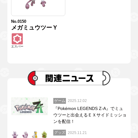
No.0150
メガミュウツーＹ
エスパー
ゲーム
2025.12.02
『Pokémon LEGENDS Z-A』でミュ
ウツーと出会えるＥＸサイドミッショ
ンを配信！
グッズ
2025.11.21