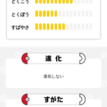
とくこう
とくぼう
すばやさ
進化しない