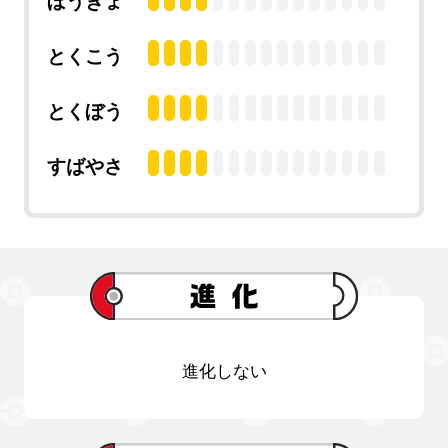
ぼうぎょ
とくこう
とくぼう
すばやさ
進化しない