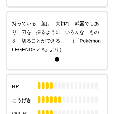
持っている 茎は 大切な 武器でもあ
り 刀を 振るように いろんな もの
を 切ることができる。 （『Pokémon
LEGENDS Z-A』より）
HP
こうげき