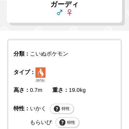
ガーディ
分類：
こいぬポケモン
タイプ：
ほのお
高さ：
0.7m
重さ：
19.0kg
特性：
いかく
特性
もらいび
特性