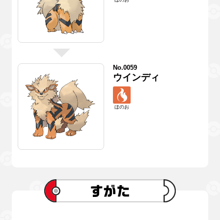
No.0059
ウインディ
ほのお