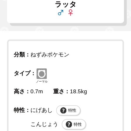
ラッタ
分類：
ねずみポケモン
タイプ：
ノーマル
高さ：
0.7m
重さ：
18.5kg
特性：
にげあし
特性
こんじょう
特性