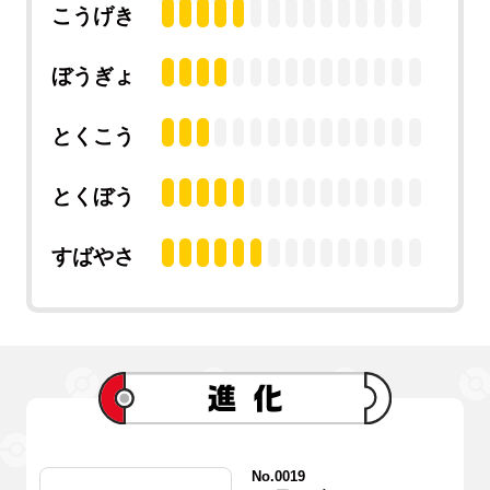
こうげき
ぼうぎょ
とくこう
とくぼう
すばやさ
No.0019