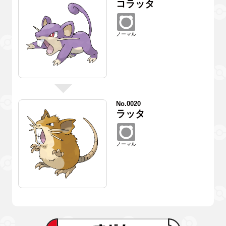
コラッタ
ノーマル
No.0020
ラッタ
ノーマル