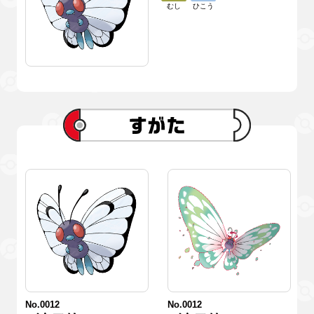
むし
ひこう
No.0012
No.0012