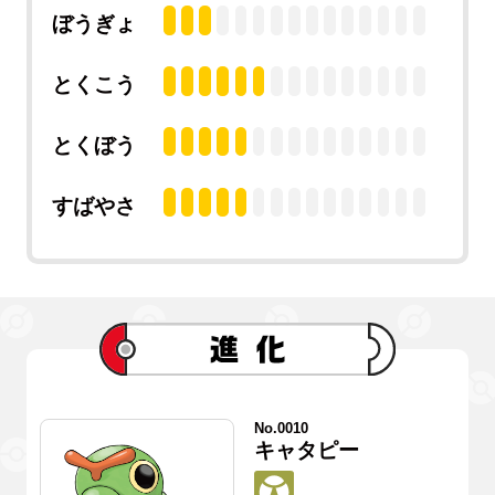
ぼうぎょ
とくこう
とくぼう
すばやさ
No.0010
キャタピー