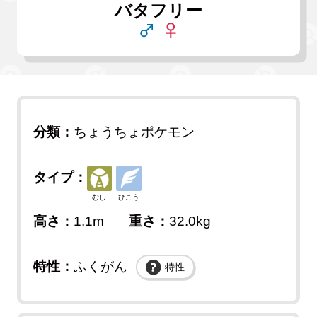
バタフリー
分類：
ちょうちょポケモン
タイプ：
むし
ひこう
高さ：
1.1m
重さ：
32.0kg
特性：
ふくがん
特性