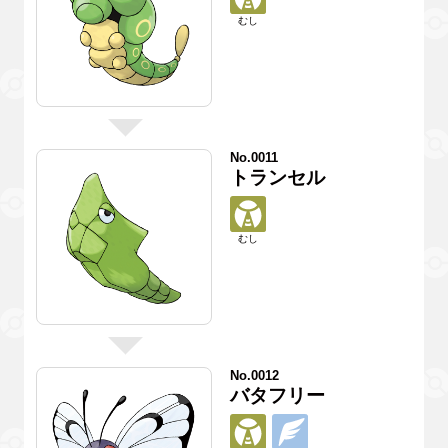
むし
No.0011
トランセル
むし
No.0012
バタフリー