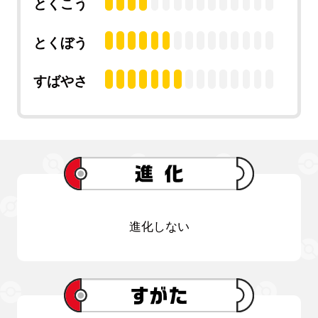
とくこう
とくぼう
すばやさ
進化しない