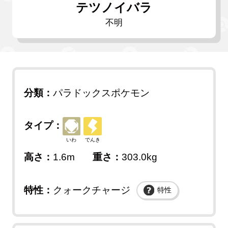
テツノイバラ
不明
分類：
パラドックスポケモン
タイプ：
いわ
でんき
高さ：
1.6m
重さ：
303.0kg
特性：
クォークチャージ
特性