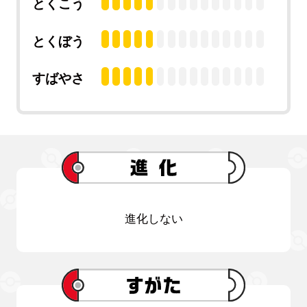
とくこう
とくぼう
すばやさ
進化しない