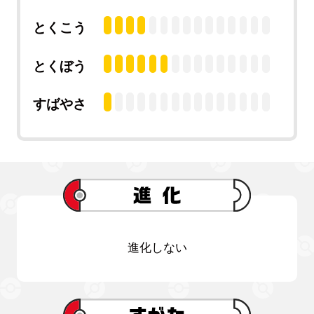
とくこう
とくぼう
すばやさ
進化しない