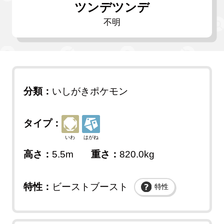
ツンデツンデ
不明
分類：
いしがきポケモン
タイプ：
いわ
はがね
高さ：
5.5m
重さ：
820.0kg
特性：
ビーストブースト
特性