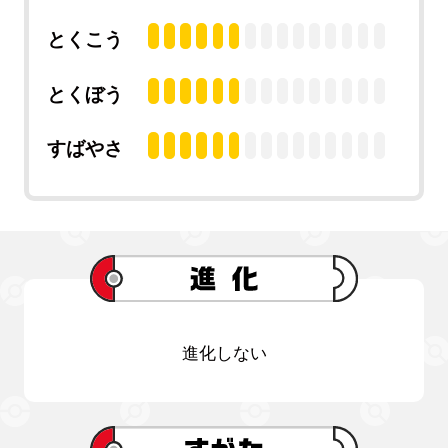
とくこう
とくぼう
すばやさ
進化しない